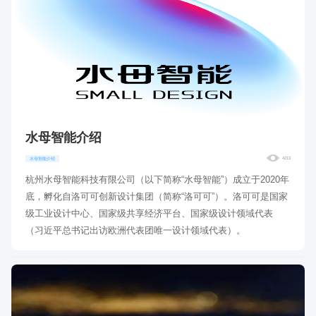
水母智能介绍
4213
水母智能介绍
杭州水母智能科技有限公司（以下简称“水母智能”）成立于2020年
底，孵化自洛可可创新设计集团（简称“洛可可”）。洛可可是国家
级工业设计中心、国家级共享经济平台、国家级设计领域代表
（习近平总书记出访欧洲代表团唯一设计领域代表）。