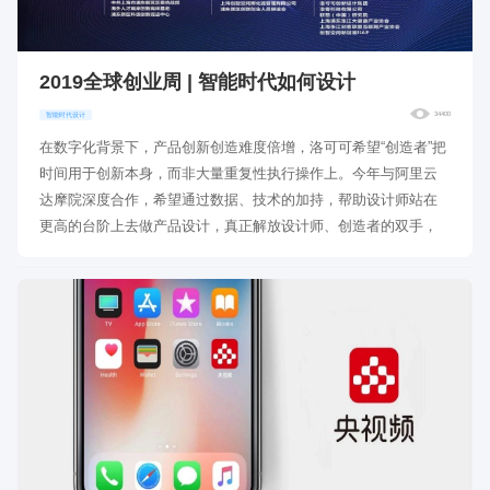
2019全球创业周 | 智能时代如何设计
34400
智能时代设计
在数字化背景下，产品创新创造难度倍增，洛可可希望“创造者”把
时间用于创新本身，而非大量重复性执行操作上。今年与阿里云
达摩院深度合作，希望通过数据、技术的加持，帮助设计师站在
更高的台阶上去做产品设计，真正解放设计师、创造者的双手，
每年平均减少20%-30%的设计时长。