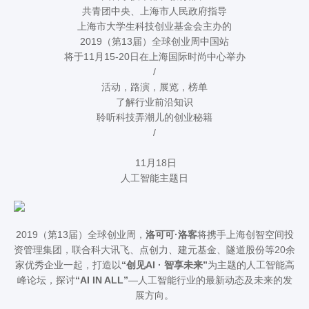
共青团中央、上海市人民政府指导
上海市大学生科技创业基金会主办的
2019（第13届）全球创业周中国站
将于11月15-20日在上海国际时尚中心举办
/
活动，路演，展览，榜单
了解行业前沿知识
聆听科技弄潮儿的创业秘籍
/
11月18日
人工智能主题日
2019（第13届）全球创业周，
洛可可·洛客
将携手上海创智空间投
资管理集团，联合科大讯飞、点创力、建元基金、隧道股份等20余
家优秀企业一起，打造以
“创见AI · 智享未来”
为主题的人工智能高
峰论坛，探讨
“AI IN ALL”
—人工智能行业的最新动态及未来的发
展方向。